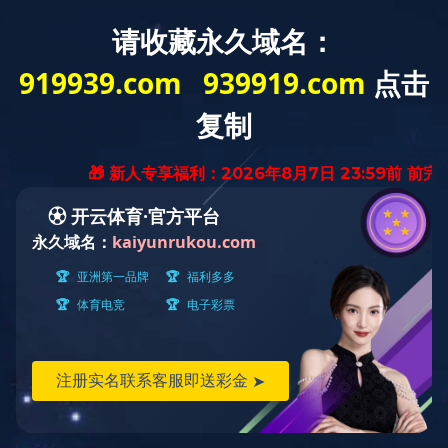
首页
关于我们
公司业绩
服务领域
诚邀合作
案例展示
ABOUT US
人才招聘
关于我们
AIYOUXI 